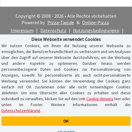
Copyright © 2008 - 2026 • Alle Rechte vorbehalten
Powered by
Pizza-Taxi.de
&
Online-Pizza
Impressum
|
Datenschutz
|
Nutzungsbedingungen
|
Cookie-Hinweis
Diese Webseite verwendet Cookies
Wir nutzen Cookies, um Ihnen die Nutzung unserer Webseite zu
ermöglichen, die Benutzerfreundlichkeit zu verbessern und um Analysen
über den Zugriff auf unserer Webseite durchzuführen, um die Werbung
und andere Aspekte zu optimieren. Darüber hinaus werden
personenbezogene Daten und Cookies zur Personalisierung von
Anzeigen, sowohl für personalisierte als auch nicht-personalisierte
Werbung verwendet. Sie können der Verwendung der Cookies ganz
einfach mit OK zustimmen oder alle nicht notwendigen Cookies
ablehnen. Um eine Übersicht aller Cookies zu erhalten und diese
individuell zu verwalten, klicken Sie auf den Link
Cookie-Hinweis
hier oder
unten im Footer. Weitere Informationen enthält die
Datenschutzerklärung
.
OK
Warenkorb ist leer