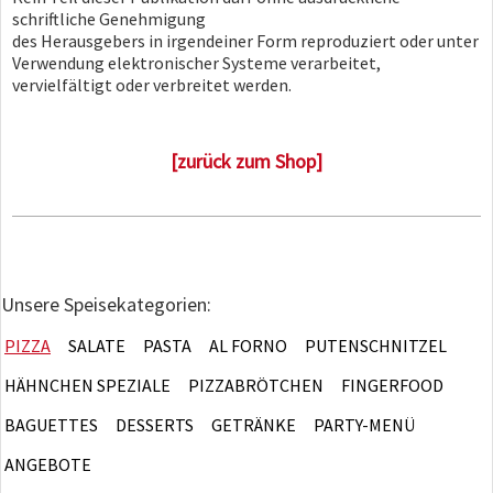
schriftliche Genehmigung
des Herausgebers in irgendeiner Form reproduziert oder unter
Verwendung elektronischer Systeme verarbeitet,
vervielfältigt oder verbreitet werden.
[zurück zum Shop]
Unsere Speisekategorien:
PIZZA
SALATE
PASTA
AL FORNO
PUTENSCHNITZEL
HÄHNCHEN SPEZIALE
PIZZABRÖTCHEN
FINGERFOOD
BAGUETTES
DESSERTS
GETRÄNKE
PARTY-MENÜ
ANGEBOTE