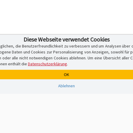
Diese Webseite verwendet Cookies
glichen, die Benutzerfreundlichkeit zu verbessern und um Analysen über 
ene Daten und Cookies zur Personalisierung von Anzeigen, sowohl für per
er alle nicht notwendigen Cookies ablehnen. Um eine Übersicht aller Cook
onen enthält die
Datenschutzerklärung
.
OK
Ablehnen