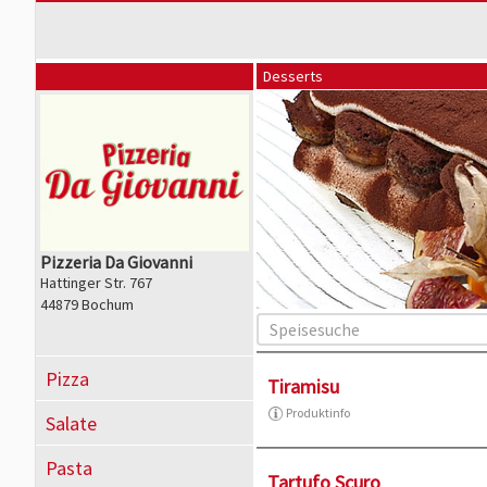
Desserts
Pizzeria Da Giovanni
Hattinger Str. 767
44879 Bochum
Pizza
Tiramisu
Produktinfo
Salate
Pasta
Tartufo Scuro