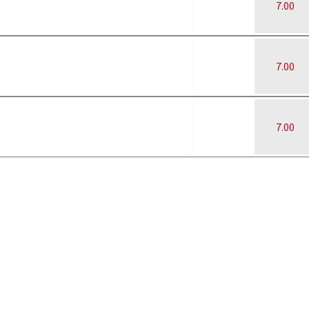
7.00
7.00
7.00