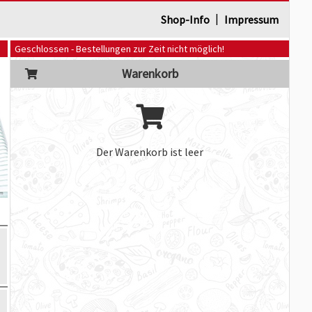
|
Shop-Info
Impressum
Geschlossen - Bestellungen zur Zeit nicht möglich!
Warenkorb
Der Warenkorb ist leer